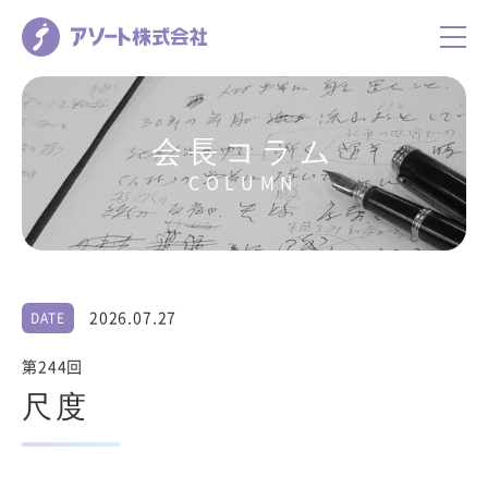
会長コラム
COLUMN
2026.07.27
DATE
第244回
尺度