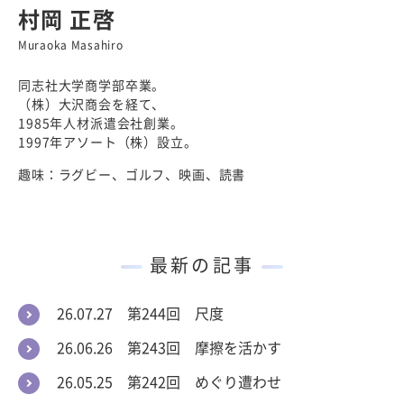
村岡 正啓
Muraoka Masahiro
同志社大学商学部卒業。
（株）大沢商会を経て、
1985年人材派遣会社創業。
1997年アソート（株）設立。
趣味：ラグビー、ゴルフ、映画、読書
最新の記事
26.07.27 第244回 尺度
26.06.26 第243回 摩擦を活かす
26.05.25 第242回 めぐり遭わせ