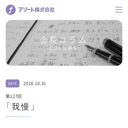
会長コラム
COLUMN
2016.10.31
DATE
第127回
「我慢」