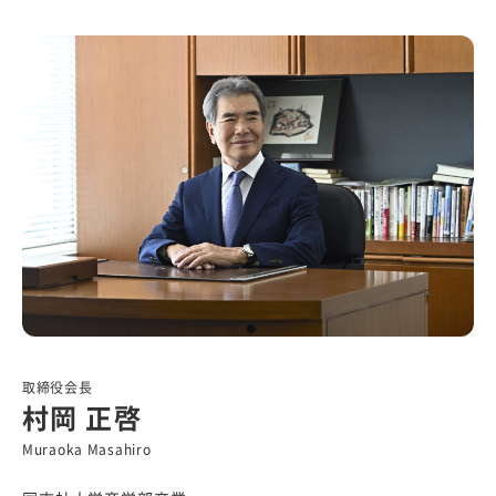
取締役会長
村岡 正啓
Muraoka Masahiro