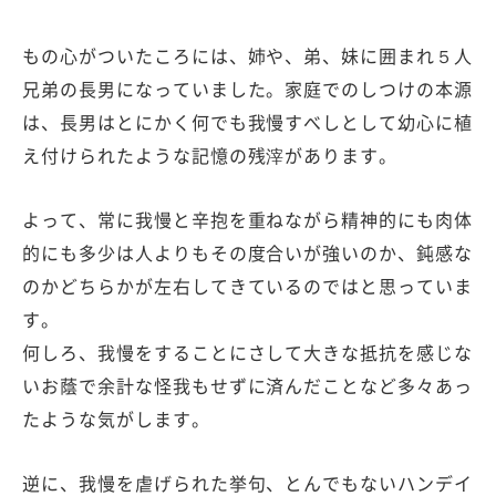
もの心がついたころには、姉や、弟、妹に囲まれ５人
兄弟の長男になっていました。家庭でのしつけの本源
は、長男はとにかく何でも我慢すべしとして幼心に植
え付けられたような記憶の残滓があります。
よって、常に我慢と辛抱を重ねながら精神的にも肉体
的にも多少は人よりもその度合いが強いのか、鈍感な
のかどちらかが左右してきているのではと思っていま
す。
何しろ、我慢をすることにさして大きな抵抗を感じな
いお蔭で余計な怪我もせずに済んだことなど多々あっ
たような気がします。
逆に、我慢を虐げられた挙句、とんでもないハンデイ